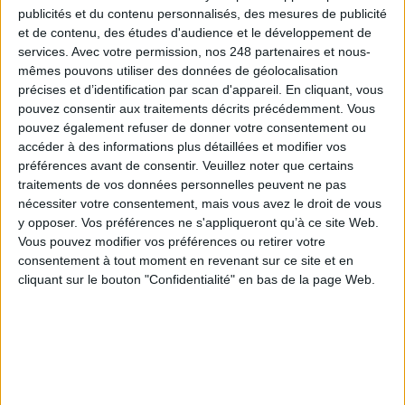
LE MAG
publicités et du contenu personnalisés, des mesures de publicité
et de contenu, des études d'audience et le développement de
Numéro 396 : IA et automatisation : vers la fin de la veille?
services.
Avec votre permission, nos 248 partenaires et nous-
mêmes pouvons utiliser des données de géolocalisation
précises et d’identification par scan d'appareil. En cliquant, vous
pouvez consentir aux traitements décrits précédemment. Vous
pouvez également refuser de donner votre consentement ou
accéder à des informations plus détaillées et modifier vos
préférences avant de consentir.
Veuillez noter que certains
traitements de vos données personnelles peuvent ne pas
nécessiter votre consentement, mais vous avez le droit de vous
y opposer. Vos préférences ne s'appliqueront qu’à ce site Web.
Vous pouvez modifier vos préférences ou retirer votre
consentement à tout moment en revenant sur ce site et en
Abonnez-vous
cliquant sur le bouton "Confidentialité" en bas de la page Web.
NOUS SUIVRE
Facebook
Twitter