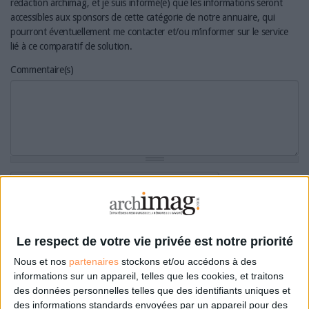
rédaction archimag, et je suis informé(e) que les informations seront
accessibles aux sponsors de cette catégorie de notre annuaire, qui
pourront éventuellement me contacter et/ou m’informer sur le service
lié à ce comparatif de solution.
Commentaire(s)
Le respect de votre vie privée est notre priorité
Nous et nos
partenaires
stockons et/ou accédons à des
informations sur un appareil, telles que les cookies, et traitons
des données personnelles telles que des identifiants uniques et
des informations standards envoyées par un appareil pour des