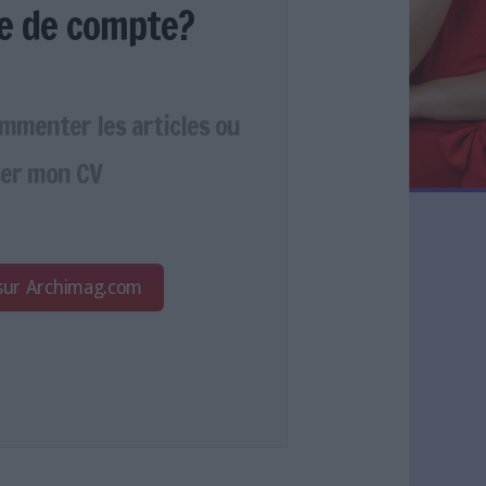
e de compte?
ommenter les articles ou
er mon CV
 sur Archimag.com