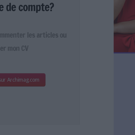
e de compte?
ommenter les articles ou
er mon CV
 sur Archimag.com