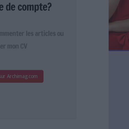
e de compte?
ommenter les articles ou
er mon CV
 sur Archimag.com