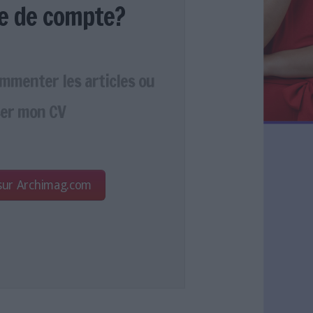
e de compte?
ommenter les articles ou
er mon CV
 sur Archimag.com