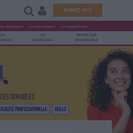
ABONNEZ-VOUS
ire des acteurs
Les Livres blancs
Les Suppléments
VAIL
VIE
NUMÉRIQUE
ORATIF
NUMÉRIQUE
RESPONSABLE