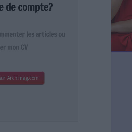
e de compte?
ommenter les articles ou
er mon CV
 sur Archimag.com