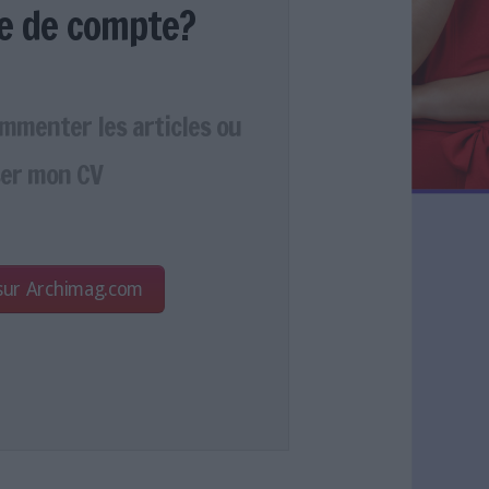
e de compte?
ommenter les articles ou
er mon CV
 sur Archimag.com