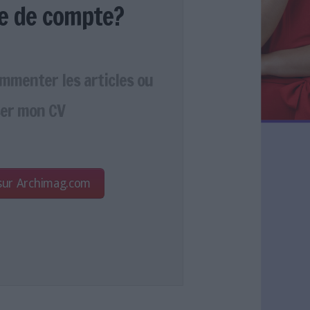
e de compte?
ommenter les articles ou
er mon CV
 sur Archimag.com