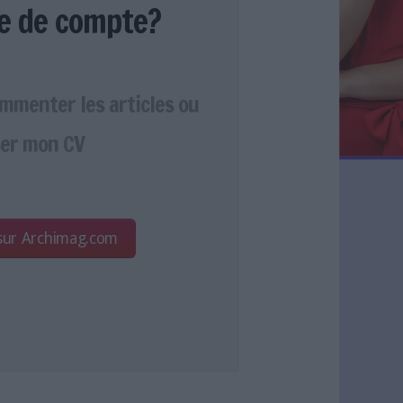
e de compte?
ommenter les articles ou
er mon CV
 sur Archimag.com