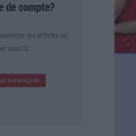
e de compte?
ommenter les articles ou
er mon CV
 sur Archimag.com