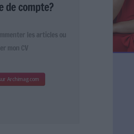
e de compte?
ommenter les articles ou
er mon CV
 sur Archimag.com