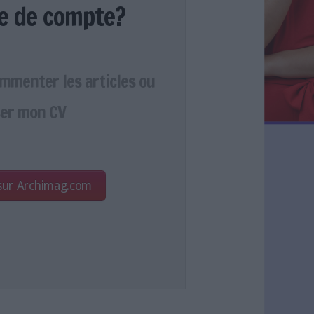
e de compte?
ommenter les articles ou
er mon CV
 sur Archimag.com