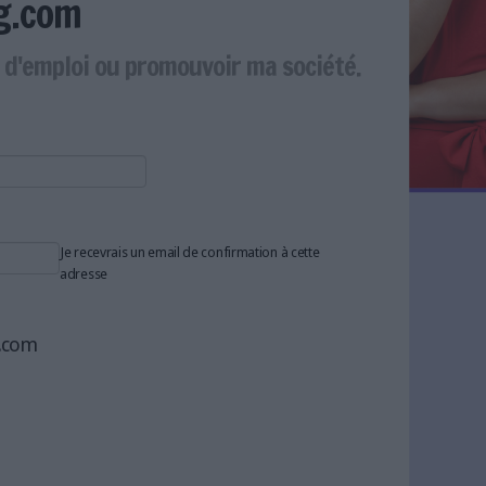
g.com
e d'emploi ou promouvoir ma société.
Je recevrais un email de confirmation à cette
adresse
g.com