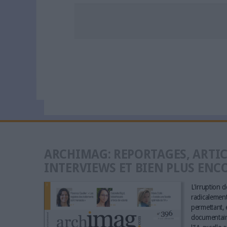
ARCHIMAG: REPORTAGES, ARTIC
INTERVIEWS ET BIEN PLUS ENC
L'irruption de
radicalement 
permettant, e
documentaire