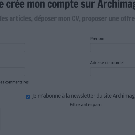
Je crée mon compte sur Archima
les articles, déposer mon CV, proposer une offr
Prénom
Adresse de courriel
 mes commentaires
Je m'abonne à la newsletter du site Archima
Filtre anti-spam