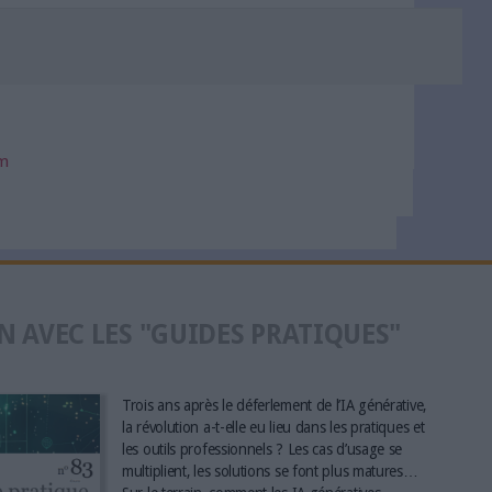
om
N AVEC LES "GUIDES PRATIQUES"
Trois ans après le déferlement de l’IA générative,
la révolution a-t-elle eu lieu dans les pratiques et
les outils professionnels ? Les cas d’usage se
multiplient, les solutions se font plus matures…