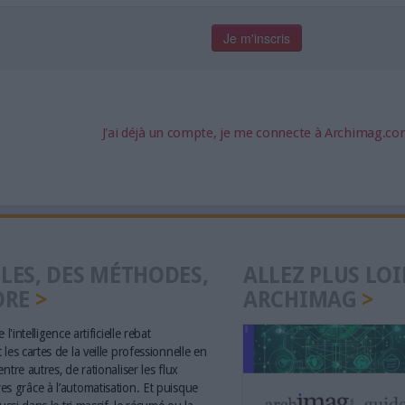
J'ai déjà un compte, je me connecte à Archimag.c
LES, DES MÉTHODES,
ALLEZ PLUS LOI
ORE
ARCHIMAG
 l'intelligence artificielle rebat
les cartes de la veille professionnelle en
ntre autres, de rationaliser les flux
s grâce à l’automatisation. Et puisque