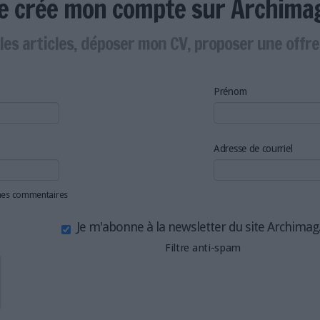
Je crée mon compte sur Archima
les articles, déposer mon CV, proposer une offr
Prénom
Adresse de courriel
 mes commentaires
Je m'abonne à la newsletter du site Archima
Filtre anti-spam