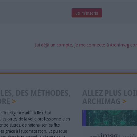
J'ai déjà un compte, je me connecte à Archimag.c
LES, DES MÉTHODES,
ALLEZ PLUS LOI
ORE
ARCHIMAG
 l'intelligence artificielle rebat
les cartes de la veille professionnelle en
ntre autres, de rationaliser les flux
s grâce à l’automatisation. Et puisque