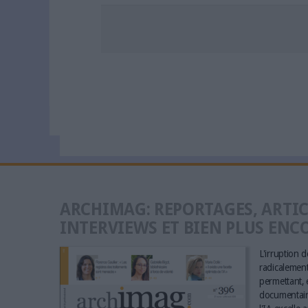
ARCHIMAG: REPORTAGES, ARTIC
INTERVIEWS ET BIEN PLUS ENC
L'irruption de
radicalement 
permettant, e
documentaire