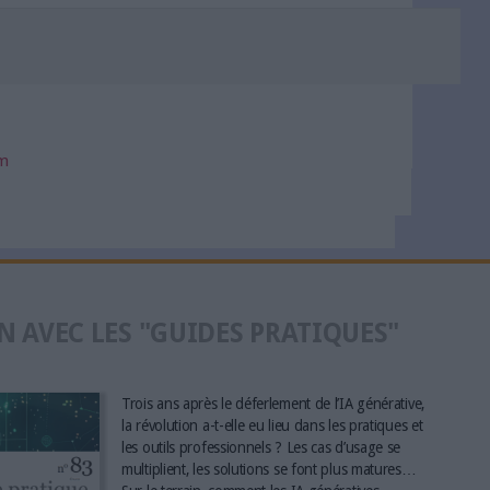
om
N AVEC LES "GUIDES PRATIQUES"
Trois ans après le déferlement de l’IA générative,
la révolution a-t-elle eu lieu dans les pratiques et
les outils professionnels ? Les cas d’usage se
multiplient, les solutions se font plus matures…