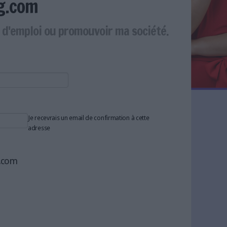
g.com
e d'emploi ou promouvoir ma société.
Je recevrais un email de confirmation à cette
adresse
g.com