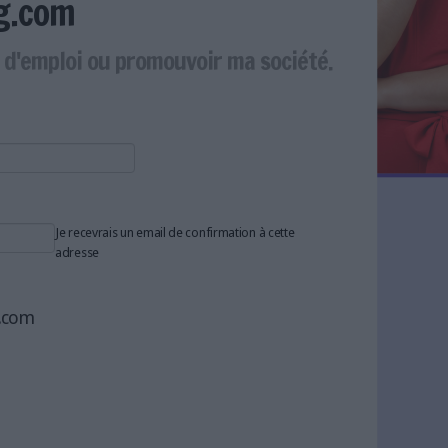
g.com
e d'emploi ou promouvoir ma société.
Je recevrais un email de confirmation à cette
adresse
g.com