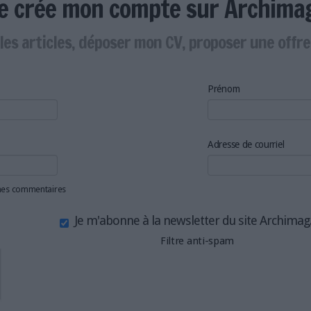
Je crée mon compte sur Archima
les articles, déposer mon CV, proposer une offr
Prénom
Adresse de courriel
 mes commentaires
Je m'abonne à la newsletter du site Archima
Filtre anti-spam