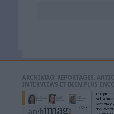
ARCHIMAG: REPORTAGES, ARTIC
INTERVIEWS ET BIEN PLUS ENC
L'irruption de
radicalement 
permettant, e
documentaire