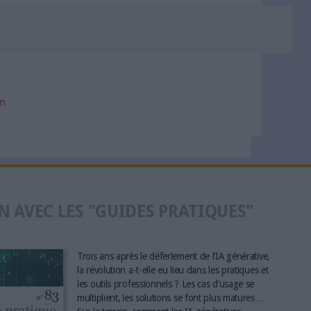
om
N AVEC LES "GUIDES PRATIQUES"
Trois ans après le déferlement de l’IA générative,
la révolution a-t-elle eu lieu dans les pratiques et
les outils professionnels ? Les cas d’usage se
multiplient, les solutions se font plus matures…