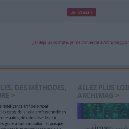
J'ai déjà un compte, je me connecte à Archimag.c
LES, DES MÉTHODES,
ALLEZ PLUS LOI
ORE
ARCHIMAG
 l'intelligence artificielle rebat
les cartes de la veille professionnelle en
ntre autres, de rationaliser les flux
s grâce à l’automatisation. Et puisque