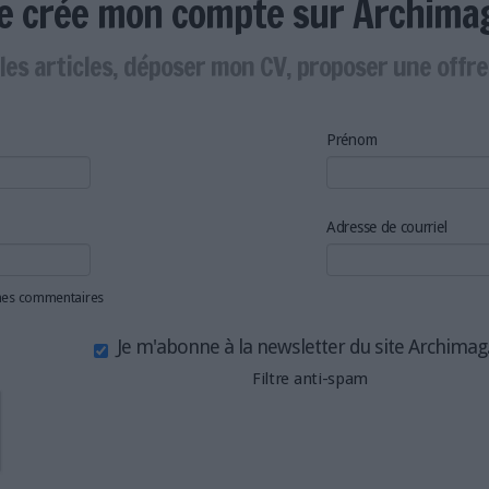
Je crée mon compte sur Archima
les articles, déposer mon CV, proposer une offr
Prénom
Adresse de courriel
 mes commentaires
Je m'abonne à la newsletter du site Archima
Filtre anti-spam