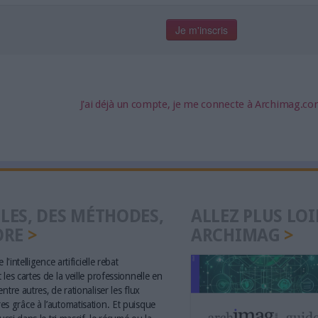
J'ai déjà un compte, je me connecte à Archimag.c
LES, DES MÉTHODES,
ALLEZ PLUS LOI
ORE
ARCHIMAG
 l'intelligence artificielle rebat
les cartes de la veille professionnelle en
ntre autres, de rationaliser les flux
s grâce à l’automatisation. Et puisque