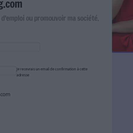
g.com
e d'emploi ou promouvoir ma société.
Je recevrais un email de confirmation à cette
adresse
g.com