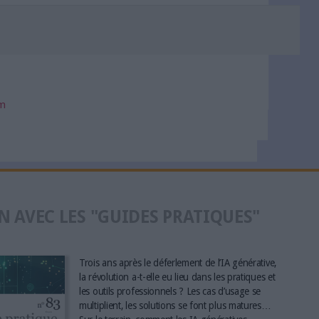
om
N AVEC LES "GUIDES PRATIQUES"
Trois ans après le déferlement de l’IA générative,
la révolution a-t-elle eu lieu dans les pratiques et
les outils professionnels ? Les cas d’usage se
multiplient, les solutions se font plus matures…