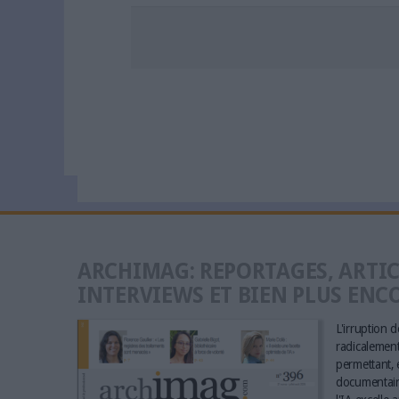
ARCHIMAG: REPORTAGES, ARTIC
INTERVIEWS ET BIEN PLUS ENC
L'irruption de
radicalement 
permettant, e
documentaire