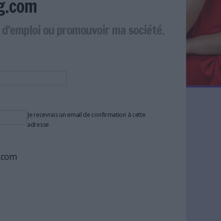
g.com
e d'emploi ou promouvoir ma société.
Je recevrais un email de confirmation à cette
adresse
g.com