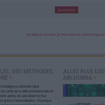
J'ai déjà un compte, je me connecte à Archimag.c
LES, DES MÉTHODES,
ALLEZ PLUS LOI
ORE
ARCHIMAG
 l'intelligence artificielle rebat
les cartes de la veille professionnelle en
ntre autres, de rationaliser les flux
s grâce à l’automatisation. Et puisque