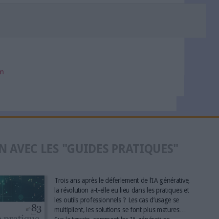
om
N AVEC LES "GUIDES PRATIQUES"
Trois ans après le déferlement de l’IA générative,
la révolution a-t-elle eu lieu dans les pratiques et
les outils professionnels ? Les cas d’usage se
multiplient, les solutions se font plus matures…