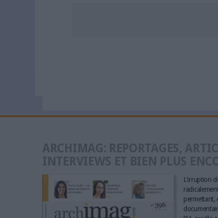
ARCHIMAG: REPORTAGES, ARTIC
INTERVIEWS ET BIEN PLUS ENC
L'irruption de
radicalement 
permettant, e
documentaire