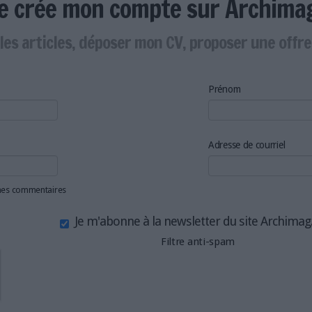
Je crée mon compte sur Archima
les articles, déposer mon CV, proposer une offr
Prénom
Adresse de courriel
 mes commentaires
Je m'abonne à la newsletter du site Archima
Filtre anti-spam