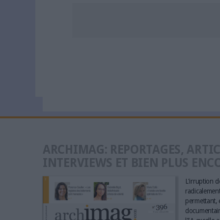
ARCHIMAG: REPORTAGES, ARTIC
INTERVIEWS ET BIEN PLUS ENC
L'irruption de
radicalement 
permettant, e
documentaire