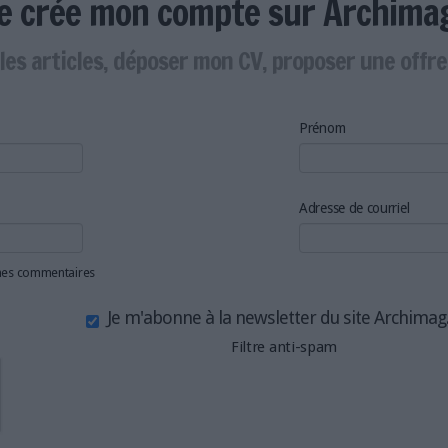
Je crée mon compte sur Archima
les articles, déposer mon CV, proposer une offr
Prénom
Adresse de courriel
 mes commentaires
Je m'abonne à la newsletter du site Archima
Filtre anti-spam