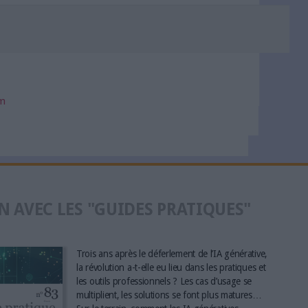
om
N AVEC LES "GUIDES PRATIQUES"
Trois ans après le déferlement de l’IA générative,
la révolution a-t-elle eu lieu dans les pratiques et
les outils professionnels ? Les cas d’usage se
multiplient, les solutions se font plus matures…