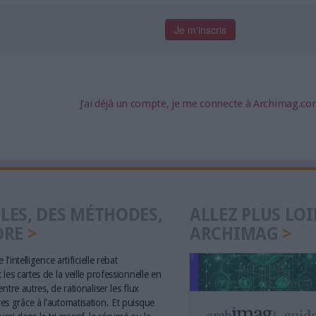
J'ai déjà un compte, je me connecte à Archimag.c
LES, DES MÉTHODES,
ALLEZ PLUS LOI
ORE
ARCHIMAG
 l'intelligence artificielle rebat
les cartes de la veille professionnelle en
ntre autres, de rationaliser les flux
s grâce à l’automatisation. Et puisque