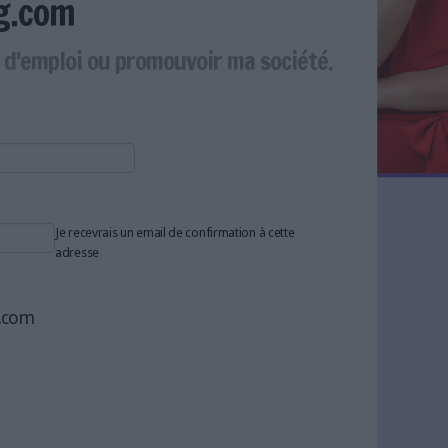
g.com
e d'emploi ou promouvoir ma société.
Je recevrais un email de confirmation à cette
adresse
g.com