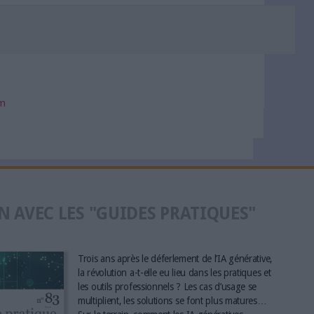
om
N AVEC LES "GUIDES PRATIQUES"
Trois ans après le déferlement de l’IA générative,
la révolution a-t-elle eu lieu dans les pratiques et
les outils professionnels ? Les cas d’usage se
multiplient, les solutions se font plus matures…