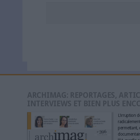
ARCHIMAG: REPORTAGES, ARTIC
INTERVIEWS ET BIEN PLUS ENC
L'irruption de
radicalement 
permettant, e
documentaire