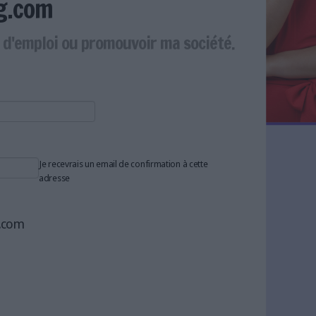
g.com
e d'emploi ou promouvoir ma société.
Je recevrais un email de confirmation à cette
adresse
g.com