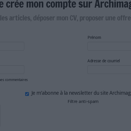
Je crée mon compte sur Archima
les articles, déposer mon CV, proposer une offr
Prénom
Adresse de courriel
 mes commentaires
Je m'abonne à la newsletter du site Archima
Filtre anti-spam