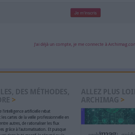
J'ai déjà un compte, je me connecte à Archimag.c
LES, DES MÉTHODES,
ALLEZ PLUS LOI
ORE
ARCHIMAG
 l'intelligence artificielle rebat
les cartes de la veille professionnelle en
ntre autres, de rationaliser les flux
s grâce à l’automatisation. Et puisque