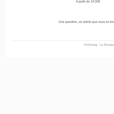
A partir de
19.00€
Une question, un article que vous ne tr
Archimag - Le Kiosqu