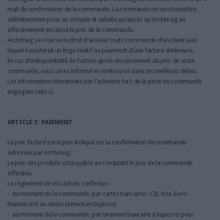
mail de confirmation de la commande. La commande ne sera toutefois
définitivement prise en compte et validée qu'après qu'Archimag ait
effectivement encaissé le prix de la commande.
Archimag se réserve le droit d'annuler toute commande d'un client avec
lequel il existerait un litige relatif au paiement d'une facture antérieure.
En cas d'indisponibilité de l'article après encaissement du prix de votre
commande, vous serez informé et remboursé dans les meilleurs délais.
Les informations transmises par l'acheteur lors de la prise de commande
engagent celui-ci.
ARTICLE 3 : PAIEMENT
Le prix facturé est le prix indiqué sur la confirmation de commande
adressée par Archimag.
Le prix des produits est payable au comptant le jour de la commande
effective.
Le règlement de vos achats s'effectue :
- au moment de la commande, par cartes bancaires : CB, Visa, Euro-
Mastercard ou Amex (American Express)
- au moment de la commande, par virement bancaire (cliquez ici pour