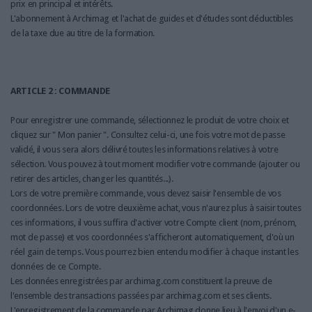
prix en principal et intérêts.
L'abonnement à Archimag et l'achat de guides et d'études sont déductibles
de la taxe due au titre de la formation.
ARTICLE 2 : COMMANDE
Pour enregistrer une commande, sélectionnez le produit de votre choix et
cliquez sur " Mon panier ". Consultez celui-ci, une fois votre mot de passe
validé, il vous sera alors délivré toutes les informations relatives à votre
sélection. Vous pouvez à tout moment modifier votre commande (ajouter ou
retirer des articles, changer les quantités...).
Lors de votre première commande, vous devez saisir l'ensemble de vos
coordonnées. Lors de votre deuxième achat, vous n'aurez plus à saisir toutes
ces informations, il vous suffira d'activer votre Compte client (nom, prénom,
mot de passe) et vos coordonnées s'afficheront automatiquement, d'où un
réel gain de temps. Vous pourrez bien entendu modifier à chaque instant les
données de ce Compte.
Les données enregistrées par archimag.com constituent la preuve de
l'ensemble des transactions passées par archimag.com et ses clients.
L'enregistrement de la commande par Archimag donne lieu à l'envoi d'un e-