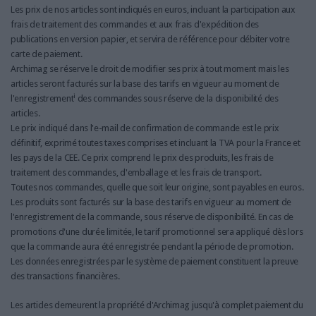
Les prix de nos articles sont indiqués en euros, incluant la participation aux
frais de traitement des commandes et aux frais d'expédition des
publications en version papier, et servira de référence pour débiter votre
carte de paiement.
Archimag se réserve le droit de modifier ses prix à tout moment mais les
articles seront facturés sur la base des tarifs en vigueur au moment de
i
l'enregistrement
des commandes sous réserve de la disponibilité des
articles.
Le prix indiqué dans l'e-mail de confirmation de commande est le prix
définitif, exprimé toutes taxes comprises et incluant la TVA pour la France et
les pays de la CEE. Ce prix comprend le prix des produits, les frais de
traitement des commandes, d'emballage et les frais de transport.
Toutes nos commandes, quelle que soit leur origine, sont payables en euros.
Les produits sont facturés sur la base des tarifs en vigueur au moment de
l'enregistrement de la commande, sous réserve de disponibilité. En cas de
promotions d'une durée limitée, le tarif promotionnel sera appliqué dès lors
que la commande aura été enregistrée pendant la période de promotion.
Les données enregistrées par le système de paiement constituent la preuve
des transactions financières.
Les articles demeurent la propriété d'Archimag jusqu'à complet paiement du