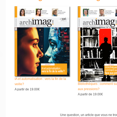
IA et automatisation : vers la fin de la
Bibliothèques : comment su
veille?
aux pressions?
A partir de
19.00€
A partir de
19.00€
Une question, un article que vous ne tr