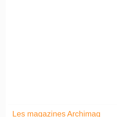
Les magazines Archimag