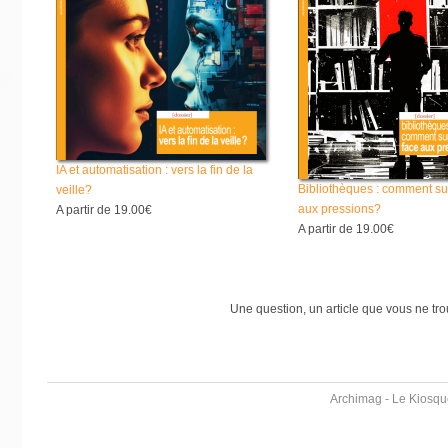
IA et automatisation : vers la fin de la
Bibliothèques : comment su
veille?
aux pressions?
A partir de
19.00€
A partir de
19.00€
Une question, un article que vous ne tr
Archimag - Le Kiosqu