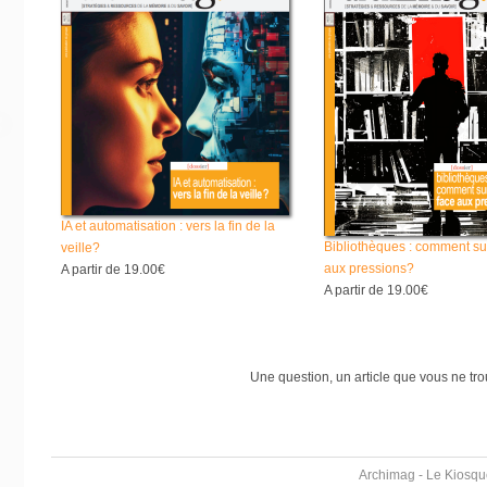
IA et automatisation : vers la fin de la
Bibliothèques : comment su
veille?
aux pressions?
A partir de
19.00€
A partir de
19.00€
Une question, un article que vous ne tr
Archimag - Le Kiosqu