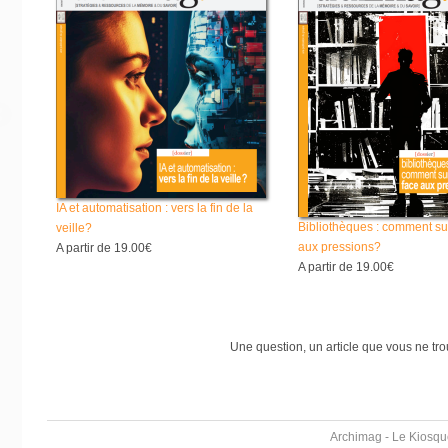
IA et automatisation : vers la fin de la
Bibliothèques : comment su
veille?
aux pressions?
A partir de
19.00€
A partir de
19.00€
Une question, un article que vous ne tr
Archimag - Le Kiosqu