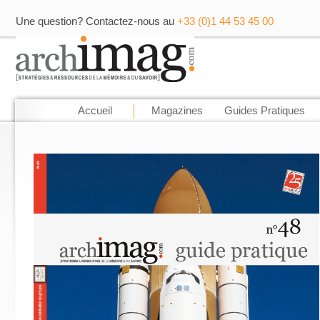
Une question? Contactez-nous au
+33 (0)1 44 53 45 00
Accueil
Magazines
Guides Pratiques