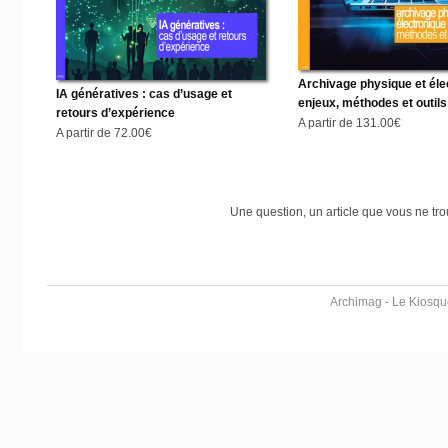
Archivage physique et éle
IA génératives : cas d’usage et
enjeux, méthodes et outils
retours d’expérience
A partir de
131.00€
A partir de
72.00€
Une question, un article que vous ne tr
Archimag - Le Kiosqu