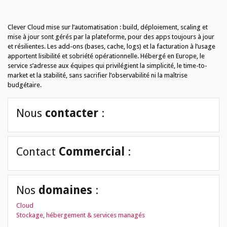
Clever Cloud mise sur l’automatisation : build, déploiement, scaling et
mise à jour sont gérés par la plateforme, pour des apps toujours à jour
et résilientes. Les add-ons (bases, cache, logs) et la facturation à l’usage
apportent lisibilité et sobriété opérationnelle. Hébergé en Europe, le
service s’adresse aux équipes qui privilégient la simplicité, le time-to-
market et la stabilité, sans sacrifier l’observabilité ni la maîtrise
budgétaire.
Nous
contacter
:
Contact
Commercial
:
Nos
domaines
:
Cloud
Stockage, hébergement & services managés