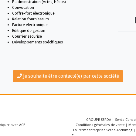
collectivités.
Spécialisation :
Parapheur électronique (workflow)
E-administration (Actes, Hélios)
Convocation
Coffre-fort électronique
Relation fournisseurs
Facture électronique
Editique de gestion
Courrier sécurisé
Développements spécifiques
Je souhaite être contacté(e)