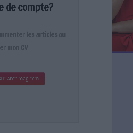
e de compte?
ommenter les articles ou
er mon CV
 sur Archimag.com