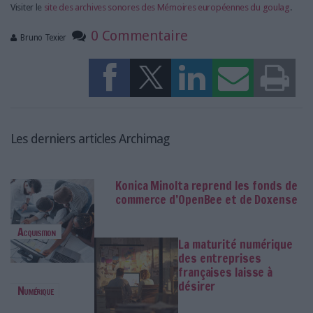
Visiter le
site des archives sonores des Mémoires européennes du goulag
.
0 Commentaire
Bruno Texier
Les derniers articles Archimag
Konica Minolta reprend les fonds de
commerce d’OpenBee et de Doxense
Acquisition
La maturité numérique
des entreprises
françaises laisse à
désirer
Numérique