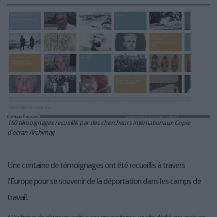
LES GUIDES PRATIQUES
LES BASES DE DONNÉES
L'ESPACE EMPLOI
L'AGENDA
L'ANNUAIRE DES ACTEURS
LES LIVRES BLANCS
LES SUPPLÉMENTS
NOS OFFRES D'ABONNEMENTS
160 témoignages recueillis par des chercheurs internationaux Copie
d'écran Archimag
Une centaine de témoignages ont été recueillis à travers
l'Europe pour se souvenir de la déportation dans les camps de
travail.