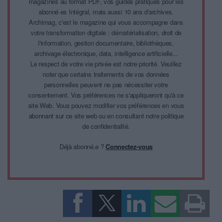
magazines au format PDF, vos guides pratiques pour les
abonné·es Intégral, mais aussi 10 ans d'archives.
Archimag, c'est le magazine qui vous accompagne dans
votre transformation digitale : dématérialisation, droit de
l'information, gestion documentaire, bibliothèques,
archivage électronique, data, intelligence artificielle...
Le respect de votre vie privée est notre priorité. Veuillez
noter que certains traitements de vos données
personnelles peuvent ne pas nécessiter votre
consentement. Vos préférences ne s'appliqueront qu'à ce
site Web. Vous pouvez modifier vos préférences en vous
abonnant sur ce site web ou en consultant notre politique
de confidentialité.
Déjà abonné.e ?
Connectez-vous