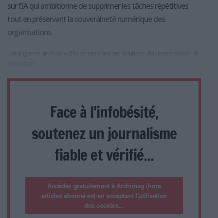
sur l’IA qui ambitionne de supprimer les tâches répétitives
tout en préservant la souveraineté numérique des
organisations.
L’intelligence artificielle (IA) s’invite dans les solutions d’automatisation de
processus
Face à l'infobésité,
soutenez un journalisme
fiable et vérifié...
Accédez gratuitement à Archimag (hors
articles abonné·es) en acceptant l'utilisation
des cookies...