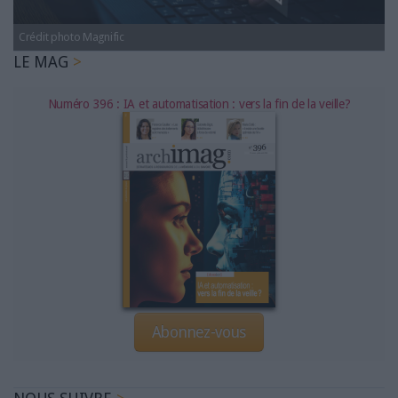
LES GUIDES PRATIQUES
LES BASES DE DONNÉES
Crédit photo Magnific
L'ESPACE EMPLOI
LE MAG
L'AGENDA
Numéro 396 : IA et automatisation : vers la fin de la veille?
L'ANNUAIRE DES ACTEURS
LES LIVRES BLANCS
LES SUPPLÉMENTS
NOS OFFRES D'ABONNEMENTS
Abonnez-vous