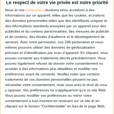
Le respect de votre vie privée est notre priorité
DSI du secteur public : le pivot de la transformation
Nous et nos
partenaires
stockons et/ou accédons à des
informations sur un appareil, telles que les cookies, et traitons
des données personnelles telles que des identifiants uniques et
des informations standards envoyées par un appareil pour des
Les derniers guides :
publicités et du contenu personnalisés, des mesures de publicité
IA génératives : cas d’usage et retours d’expérience
et de contenu, des études d'audience et le développement de
services.
Avec votre permission, nos 248 partenaires et nous-
mêmes pouvons utiliser des données de géolocalisation
Archivage physique et électronique : enjeux, méthodes et
précises et d’identification par scan d'appareil. En cliquant, vous
outils
pouvez consentir aux traitements décrits précédemment. Vous
pouvez également refuser de donner votre consentement ou
Stratégie data : tirez profit de l’intelligence des
accéder à des informations plus détaillées et modifier vos
données
préférences avant de consentir.
Veuillez noter que certains
traitements de vos données personnelles peuvent ne pas
nécessiter votre consentement, mais vous avez le droit de vous
y opposer. Vos préférences ne s'appliqueront qu’à ce site Web.
LES DERNIÈRES PARUTIONS
Vous pouvez modifier vos préférences ou retirer votre
consentement à tout moment en revenant sur ce site et en
cliquant sur le bouton "Confidentialité" en bas de la page Web.