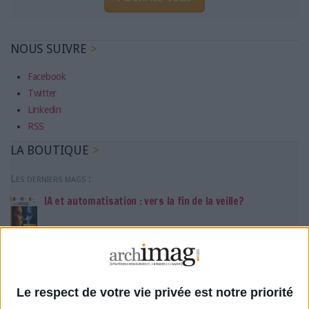
NOUS SUIVRE
Facebook
Twitter
Linkedin
RSS
LA BOUTIQUE
Les derniers mags :
IA et automatisation : vers la fin de la veille?
Bibliothèques : comment survivre face aux pressions?
DSI du secteur public : le pivot de la transformation
Le respect de votre vie privée est notre priorité