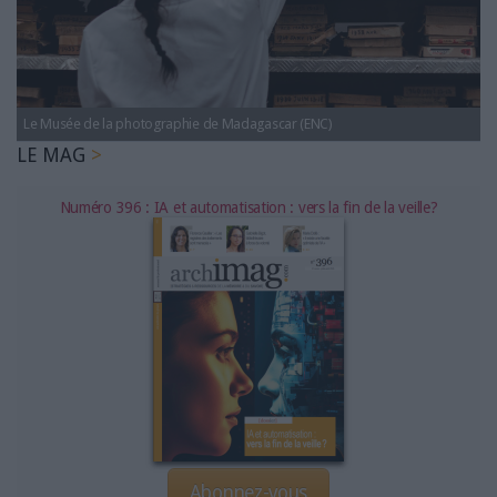
LES GUIDES PRATIQUES
LES BASES DE DONNÉES
L'ESPACE EMPLOI
L'AGENDA
Le Musée de la photographie de Madagascar (ENC)
L'ANNUAIRE DES ACTEURS
LE MAG
LES LIVRES BLANCS
LES SUPPLÉMENTS
Numéro 396 : IA et automatisation : vers la fin de la veille?
NOS OFFRES D'ABONNEMENTS
Abonnez-vous