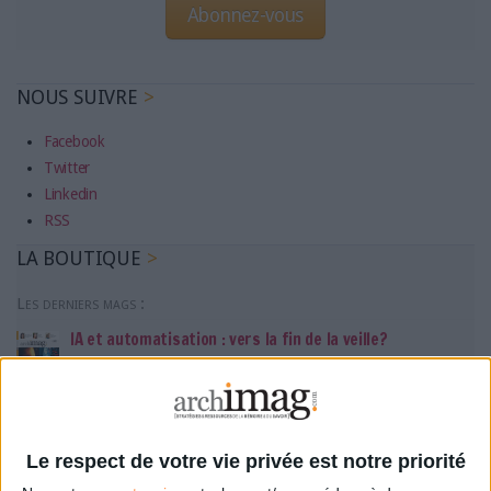
Abonnez-vous
NOUS SUIVRE
Facebook
Twitter
Linkedin
RSS
LA BOUTIQUE
Les derniers mags :
IA et automatisation : vers la fin de la veille?
Bibliothèques : comment survivre face aux pressions?
Le respect de votre vie privée est notre priorité
DSI du secteur public : le pivot de la transformation