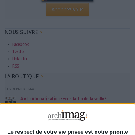
Abonnez-vous
NOUS SUIVRE
Facebook
Twitter
Linkedin
RSS
LA BOUTIQUE
Les derniers mags :
IA et automatisation : vers la fin de la veille?
Bibliothèques : comment survivre face aux pressions?
Le respect de votre vie privée est notre priorité