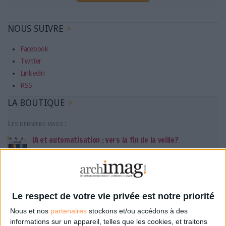
NOUS SUIVRE
Facebook
Twitter
Linkedin
RSS
LA BOUTIQUE
Les derniers mags :
IA et automatisation : vers la fin de la veille?
Bibliothèques : comment survivre face aux pressions?
Le respect de votre vie privée est notre priorité
DSI du secteur public : le pivot de la transformation
Nous et nos
partenaires
stockons et/ou accédons à des
informations sur un appareil, telles que les cookies, et traitons