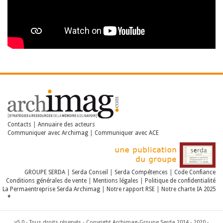
Contacts
|
Annuaire des acteurs
Communiquer avec Archimag
|
Communiquer avec ACE
GROUPE SERDA
|
Serda Conseil
|
Serda Compétences
|
Code Confiance
Conditions générales de vente
|
Mentions légales
|
Politique de confidentialité
La Permaentreprise Serda Archimag
|
Notre rapport RSE
|
Notre charte IA 2025
*
v5.0 - Tous droits réservés - Copyright Archimag-Groupe Serda 2014 - 2020 -