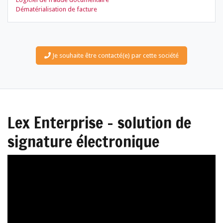
Dématérialisation de facture
Je souhaite être contacté(e) par cette société
Lex Enterprise - solution de
signature électronique