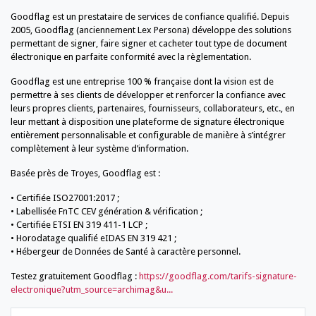
Goodflag est un prestataire de services de confiance qualifié. Depuis
2005, Goodflag (anciennement Lex Persona) développe des solutions
permettant de signer, faire signer et cacheter tout type de document
électronique en parfaite conformité avec la règlementation.
Goodflag est une entreprise 100 % française dont la vision est de
permettre à ses clients de développer et renforcer la confiance avec
leurs propres clients, partenaires, fournisseurs, collaborateurs, etc., en
leur mettant à disposition une plateforme de signature électronique
entièrement personnalisable et configurable de manière à s’intégrer
complètement à leur système d’information.
Basée près de Troyes, Goodflag est :
• Certifiée ISO27001:2017 ;
• Labellisée FnTC CEV génération & vérification ;
• Certifiée ETSI EN 319 411-1 LCP ;
• Horodatage qualifié eIDAS EN 319 421 ;
• Hébergeur de Données de Santé à caractère personnel.
Testez gratuitement Goodflag :
https://goodflag.com/tarifs-signature-
electronique?utm_source=archimag&u...