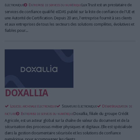
électronique
Entreprise de services du numérique
LuxTrust est un prestataire de
services de confiance qualifié eIDAS publié sur la liste de confiance de l'UE et
une Autorité de Certification. Depuis 20 ans, l'entreprise fournit à ses clients
et aux entreprises de tous les secteurs des solutions complètes, évolutives et
fiables pour...
DOXALLIA
Logiciel archivage électronique
Signature électronique
Dématérialisation de
facture
Entreprise de services du numérique
Doxallia, filiale du groupe Crédit
Agricole, est un acteur global sur la chaîne de valeur du document et de la
sécurisation des processus métier physiques et digitaux. Elle est spécialisée
dans la gestion documentaire sécurisée et les solutions de confiance
numérique, pour accompagner les clients,...