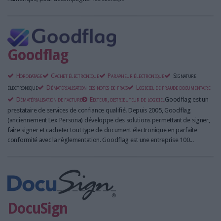
Goodflag
Horodatage
Cachet électronique
Parapheur électronique
Signature
électronique
Dématérialisation des notes de frais
Logiciel de fraude documentaire
Dématérialisation de facture
Editeur, distributeur de logiciel
Goodflag est un
prestataire de services de confiance qualifié. Depuis 2005, Goodflag
(anciennement Lex Persona) développe des solutions permettant de signer,
faire signer et cacheter tout type de document électronique en parfaite
conformité avec la règlementation. Goodflag est une entreprise 100...
DocuSign