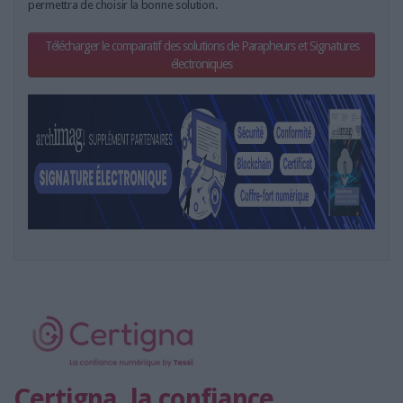
permettra de choisir la bonne solution.
Télécharger le comparatif des solutions de Parapheurs et Signatures
électroniques
Certigna, la confiance