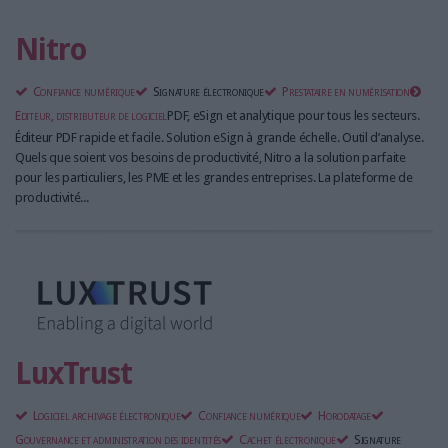
Nitro
Confiance numérique
Signature électronique
Prestataire en numérisation
Editeur, distributeur de logiciel
PDF, eSign et analytique pour tous les secteurs.
Éditeur PDF rapide et facile. Solution eSign à grande échelle. Outil d’analyse.
Quels que soient vos besoins de productivité, Nitro a la solution parfaite
pour les particuliers, les PME et les grandes entreprises. La plateforme de
productivité...
LuxTrust
Logiciel archivage électronique
Confiance numérique
Horodatage
Gouvernance et administration des identités
Cachet électronique
Signature