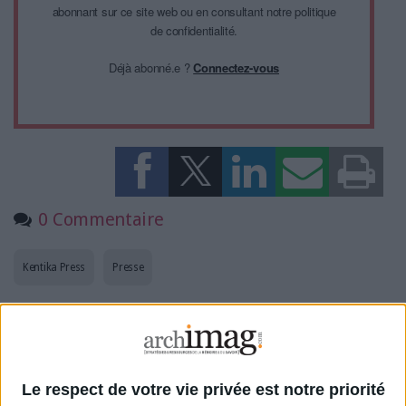
abonnant sur ce site web ou en consultant notre politique
de confidentialité.
Déjà abonné.e ?
Connectez-vous
0 Commentaire
Kentika Press
Presse
Connectez-vous
ou
inscrivez-vous
pour publier un commentaire
Le respect de votre vie privée est notre priorité