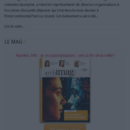
contenus éponyme, a réuni les représentants de diverses organisations à
l’occasion d’un petit-déjeuner qui s’est tenu le mois dernier à
l’Intercontinental Paris Le Grand. Cet événement a ainsi été...
Lire la suite...
LE MAG
Numéro 396 : IA et automatisation : vers la fin de la veille?
Abonnez-vous