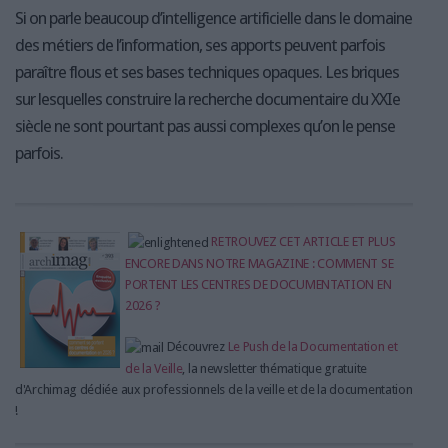
Si on parle beaucoup d’intelligence artificielle dans le domaine
des métiers de l’information, ses apports peuvent parfois
paraître flous et ses bases techniques opaques. Les briques
sur lesquelles construire la recherche documentaire du XXIe
siècle ne sont pourtant pas aussi complexes qu’on le pense
parfois.
RETROUVEZ CET ARTICLE ET PLUS
ENCORE DANS NOTRE MAGAZINE : COMMENT SE
PORTENT LES CENTRES DE DOCUMENTATION EN
2026 ?
Découvrez
Le Push de la Documentation et
de la Veille
, la newsletter thématique gratuite
d'Archimag dédiée aux professionnels de la veille et de la documentation
!