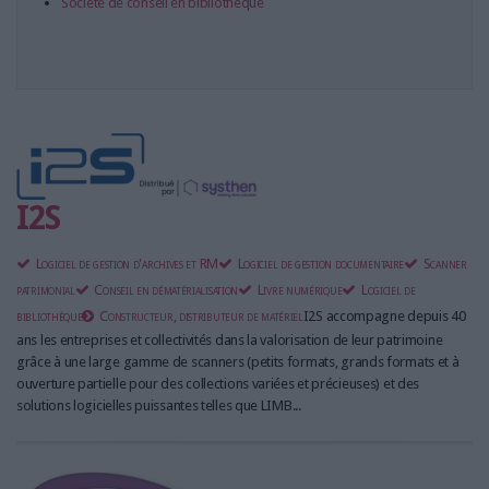
Société de conseil en bibliothèque
I2S
Logiciel de gestion d'archives et RM
Logiciel de gestion documentaire
Scanner
patrimonial
Conseil en dématérialisation
Livre numérique
Logiciel de
bibliothèque
Constructeur, distributeur de matériel
I2S accompagne depuis 40
ans les entreprises et collectivités dans la valorisation de leur patrimoine
grâce à une large gamme de scanners (petits formats, grands formats et à
ouverture partielle pour des collections variées et précieuses) et des
solutions logicielles puissantes telles que LIMB...