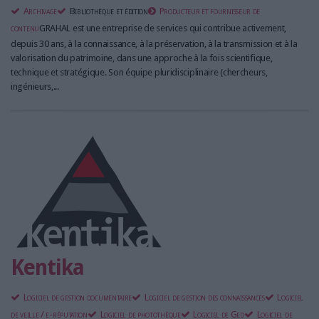
Archivage
Bibliothèque et édition
Producteur et fournisseur de
contenu
GRAHAL est une entreprise de services qui contribue activement,
depuis 30 ans, à la connaissance, à la préservation, à la transmission et à la
valorisation du patrimoine, dans une approche à la fois scientifique,
technique et stratégique. Son équipe pluridisciplinaire (chercheurs,
ingénieurs,...
Kentika
Logiciel de gestion documentaire
Logiciel de gestion des connaissances
Logiciel
de veille / e-réputation
Logiciel de photothèque
Logiciel de Ged
Logiciel de