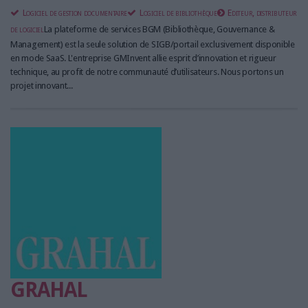
Logiciel de gestion documentaire
Logiciel de bibliothèque
Editeur, distributeur
de logiciel
La plateforme de services BGM (Bibliothèque, Gouvernance &
Management) est la seule solution de SIGB/portail exclusivement disponible
en mode SaaS. L'entreprise GMInvent allie esprit d’innovation et rigueur
technique, au profit de notre communauté d’utilisateurs. Nous portons un
projet innovant...
GRAHAL