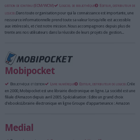
gestion de contenu (ECM/WCM)
Logiciel de bibliothèque
Editeur, distributeur de
logiciel
Dans toute organisation pour qui la connaissance est importante, une
ressource informationnelle prend toute sa valeur lorsqu'elle est accessible
aux intéressés, et c’est notre mission. Nous accompagnons depuis plus de
trente ans nos utilisateurs dans la réussite de leurs projets de gestion...
Mobipocket
Bibliothèque et édition
Livre numérique
Editeur, distributeur de logiciel
Crée
en 2000, Mobipocket est une librairie électronique en ligne. La société est une
filiale d'Amazon depuis avril 2005. Spécialisation : Edite un grand choix
d'ebooksLibrairie électronique en ligne Groupe d'appartenance : Amazon
Medial