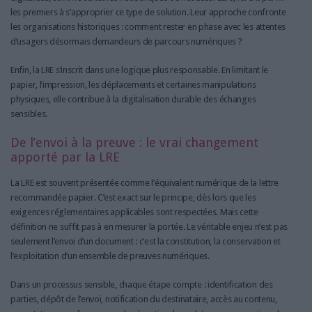
les premiers à s’approprier ce type de solution. Leur approche confronte
les organisations historiques : comment rester en phase avec les attentes
d’usagers désormais demandeurs de parcours numériques ?
Enfin, la LRE s’inscrit dans une logique plus responsable. En limitant le
papier, l’impression, les déplacements et certaines manipulations
physiques, elle contribue à la digitalisation durable des échanges
sensibles.
De l’envoi à la preuve : le vrai changement
apporté par la LRE
La LRE est souvent présentée comme l’équivalent numérique de la lettre
recommandée papier. C’est exact sur le principe, dès lors que les
exigences réglementaires applicables sont respectées. Mais cette
définition ne suffit pas à en mesurer la portée. Le véritable enjeu n’est pas
seulement l’envoi d’un document : c’est la constitution, la conservation et
l’exploitation d’un ensemble de preuves numériques.
Dans un processus sensible, chaque étape compte : identification des
parties, dépôt de l’envoi, notification du destinataire, accès au contenu,