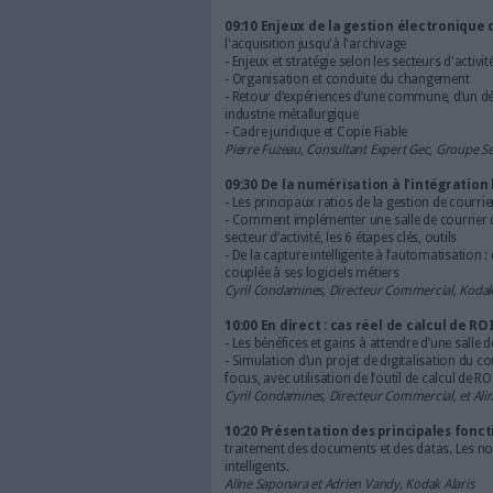
Programme de la co
09:00 Introduction
Du service courrier à la digit
Eric Le Ven, journaliste spécia