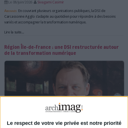
Le 08/juin/2026
Sivagami Casimir
Abonnés
En couvrant plusieurs organisations publiques, la DSI de
Carcassonne Agglo s’adapte au quotidien pour répondre à des besoins
variés et accompagner la transformation numérique.
Lire la suite...
Région Île-de-France : une DSI restructurée autour
de la transformation numérique
Le respect de votre vie privée est notre priorité