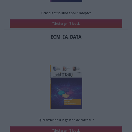
Conseils et solutions pour l'adopter
Télécharger l'E-book
ECM, IA, DATA
Quel avenir pour la gestion de contenu ?
Télécharger l'E-book