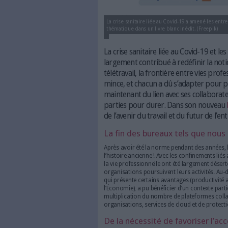
La crise sanitaire liée au Covid-1
thématique dans un livre blanc i
La crise sanitaire liée a
largement contribué à re
télétravail, la frontière 
mince, et chacun a dû s’