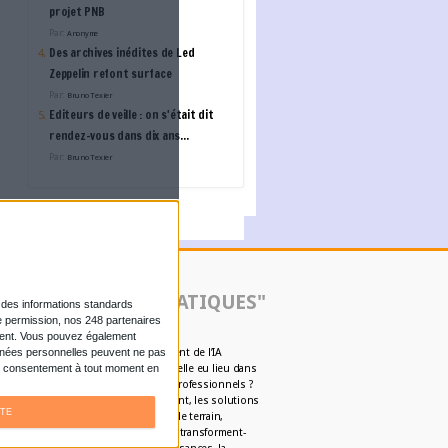
L'ANNUAIRE DES ACTE
Alfeo
Logiciel de DAM