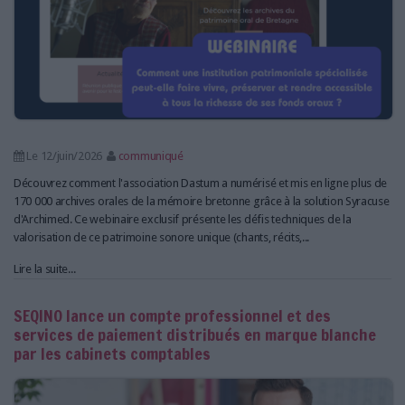
Le 12/juin/2026
communiqué
Découvrez comment l'association Dastum a numérisé et mis en ligne plus de
170 000 archives orales de la mémoire bretonne grâce à la solution Syracuse
d'Archimed. Ce webinaire exclusif présente les défis techniques de la
valorisation de ce patrimoine sonore unique (chants, récits,...
Lire la suite...
SEQINO lance un compte professionnel et des
services de paiement distribués en marque blanche
par les cabinets comptables