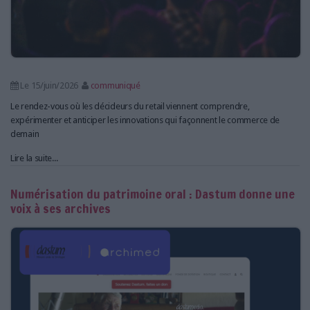
Le 15/juin/2026
communiqué
Le rendez-vous où les décideurs du retail viennent comprendre,
expérimenter et anticiper les innovations qui façonnent le commerce de
demain
Lire la suite...
Numérisation du patrimoine oral : Dastum donne une
voix à ses archives