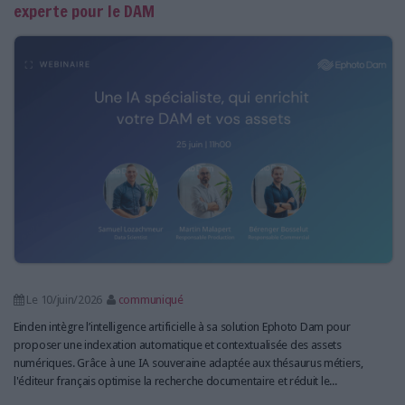
experte pour le DAM
Le 10/juin/2026
communiqué
Einden intègre l’intelligence artificielle à sa solution Ephoto Dam pour
proposer une indexation automatique et contextualisée des assets
numériques. Grâce à une IA souveraine adaptée aux thésaurus métiers,
l'éditeur français optimise la recherche documentaire et réduit le...