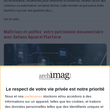
de l’information, notamment pour améliorer la recherche, faciliter l’accès aux
contenus ou automatiser certaines tâches. Cette montée en puissance invite
toutefois à poser une question plus...
Lire la suite...
Maîtrisez et unifiez votre patrimoine documentaire
avec Xelians Aquarel Platform
Le respect de votre vie privée est notre priorité
Nous et nos
partenaires
stockons et/ou accédons à des
informations sur un appareil, telles que les cookies, et traitons
des données personnelles telles que des identifiants uniques et