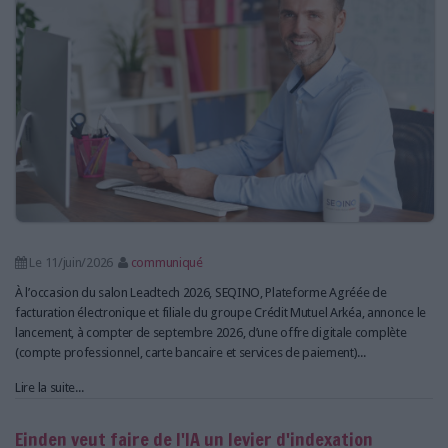
Le 11/juin/2026
communiqué
À l’occasion du salon Leadtech 2026, SEQINO, Plateforme Agréée de
facturation électronique et filiale du groupe Crédit Mutuel Arkéa, annonce le
lancement, à compter de septembre 2026, d’une offre digitale complète
(compte professionnel, carte bancaire et services de paiement)...
Lire la suite...
Einden veut faire de l'IA un levier d'indexation