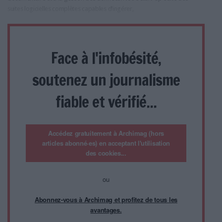
suites logicielles complètes capables d’ingérer,
Face à l'infobésité,
soutenez un journalisme
fiable et vérifié...
Accédez gratuitement à Archimag (hors
articles abonné·es) en acceptant l'utilisation
des cookies...
ou
Abonnez-vous à Archimag et profitez de tous les
avantages.